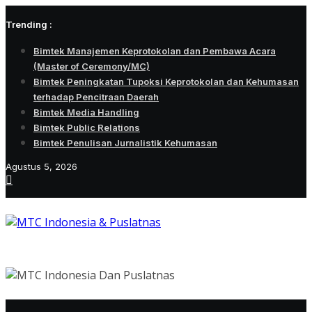
Skip
Trending :
to
content
Bimtek Manajemen Keprotokolan dan Pembawa Acara
(Master of Ceremony/MC)
Bimtek Peningkatan Tupoksi Keprotokolan dan Kehumasan
terhadap Pencitraan Daerah
Bimtek Media Handling
Bimtek Public Relations
Bimtek Penulisan Jurnalistik Kehumasan
Agustus 5, 2026