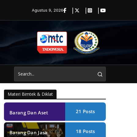
Agustus 9, 2026
Materi Bimtek & Diklat
21
Posts
Barang Dan Aset
18
Posts
Barang Dan Jasa