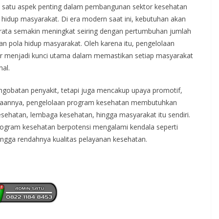
 satu aspek penting dalam pembangunan sektor kesehatan
hidup masyarakat. Di era modern saat ini, kebutuhan akan
merata semakin meningkat seiring dengan pertumbuhan jumlah
n pola hidup masyarakat. Oleh karena itu, pengelolaan
ur menjadi kunci utama dalam memastikan setiap masyarakat
al.
gobatan penyakit, tetapi juga mencakup upaya promotif,
aksanaannya, pengelolaan program kesehatan membutuhkan
esehatan, lembaga kesehatan, hingga masyarakat itu sendiri.
rogram kesehatan berpotensi mengalami kendala seperti
ngga rendahnya kualitas pelayanan kesehatan.