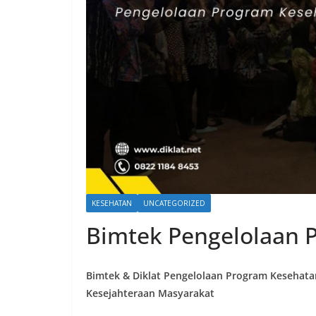
KESEHATAN
UNCATEGORIZED
Bimtek Pengelolaan 
Bimtek & Diklat Pengelolaan Program Kesehatan
Kesejahteraan Masyarakat