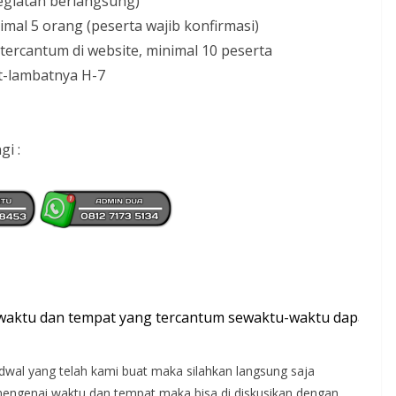
kegiatan berlangsung)
mal 5 orang (peserta wajib konfirmasi)
k tercantum di website, minimal 10 peserta
t-lambatnya H-7
i :
 tempat yang tercantum sewaktu-waktu dapat berubah. Ter
adwal yang telah kami buat maka silahkan langsung saja
 mengenai waktu dan tempat maka bisa di diskusikan dengan