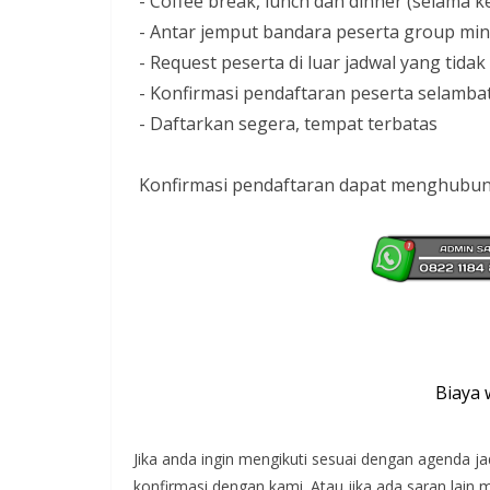
- Coffee break, lunch dan dinner (selama 
- Antar jemput bandara peserta group mini
- Request peserta di luar jadwal yang tida
- Konfirmasi pendaftaran peserta selamba
- Daftarkan segera, tempat terbatas
Konfirmasi pendaftaran dapat menghubung
Biaya waktu dan
Jika anda ingin mengikuti sesuai dengan agenda j
konfirmasi dengan kami. Atau jika ada saran lain