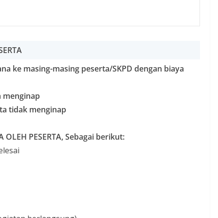
ESERTA
dana ke masing-masing peserta/SKPD dengan biaya
ta menginap
erta tidak menginap
OLEH PESERTA, Sebagai berikut:
elesai