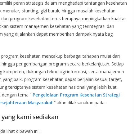
memiliki peran strategis dalam menghadapi tantangan kesehatan
ak menular, stunting, gizi buruk, hingga masalah kesehatan
an dan program kesehatan terus berupaya meningkatkan kualitas
kan sistem manajemen kesehatan yang terintegrasi dan
gram yang dijalankan dapat memberikan dampak nyata bagi
n program kesehatan mencakup berbagai tahapan mulai dari
, hingga pengembangan program secara berkelanjutan. Setiap
 kompeten, dukungan teknologi informasi, serta manajemen
n yang baik, program kesehatan dapat berjalan sesuai target,
 terciptanya sistem kesehatan nasional yang lebih kuat.
t dengan tema ”
Pengelolaan Program Kesehatan Strategi
Kesejahteraan Masyarakat
” akan dilaksanakan pada :
n yang kami sediakan
a lihat dibawah ini :