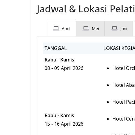
Jadwal & Lokasi Pelat
April
Mei
Juni
TANGGAL
LOKASI KEGI
Rabu - Kamis
08 - 09 April 2026
Hotel Orc
Hotel Aba
Hotel Paci
Rabu - Kamis
Hotel Cen
15 - 16 April 2026