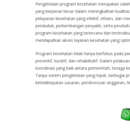
Pengelolaan program kesehatan merupakan salah
yang berperan besar dalam meningkatkan kualitas 
pelayanan kesehatan yang efektif, efisien, dan 
penduduk, perkembangan penyakit, serta perubaha
program kesehatan yang terencana dan terstrukt
mendapatkan akses layanan kesehatan yang optim
Program kesehatan tidak hanya berfokus pada pen
preventif, kuratif, dan rehabilitatif. Dalam pel
koordinasi yang baik antara pemerintah, tenaga k
Tanpa sistem pengelolaan yang tepat, berbagai p
ketidaktepatan sasaran, pemborosan anggaran, hi