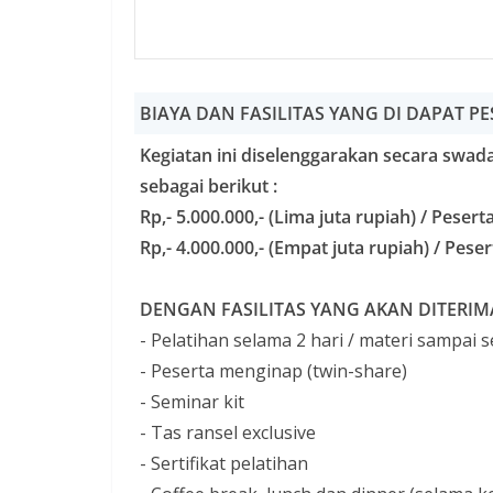
BIAYA DAN FASILITAS YANG DI DAPAT P
Kegiatan ini diselenggarakan secara swa
sebagai berikut :
Rp,- 5.000.000,- (Lima juta rupiah) / Peser
Rp,- 4.000.000,- (Empat juta rupiah) / Pes
DENGAN FASILITAS YANG AKAN DITERIMA 
- Pelatihan selama 2 hari / materi sampai s
- Peserta menginap (twin-share)
- Seminar kit
- Tas ransel exclusive
- Sertifikat pelatihan