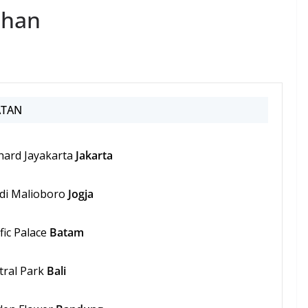
ihan
ATAN
hard Jayakarta
Jakarta
di Malioboro
Jogja
fic Palace
Batam
tral Park
Bali