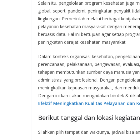
Selain itu, pengelolaan program kesehatan juga 
global, seperti pandemi, peningkatan penyakit tid
lingkungan. Pemerintah melalui berbagai kebijak
pelayanan kesehatan masyarakat dengan menerap
berbasis data. Hal ini bertujuan agar setiap pro
peningkatan derajat kesehatan masyarakat.
Dalam konteks organisasi kesehatan, pengelolaa
perencanaan, pelaksanaan, pengawasan, evaluasi
tahapan membutuhkan sumber daya manusia yang
administrasi yang profesional. Dengan pengelolaa
meningkatkan kepuasan masyarakat, dan mendukung
Dengan ini kami akan mengadakan bimtek & dikla
Efektif Meningkatkan Kualitas Pelayanan dan 
Berikut tanggal dan lokasi kegiata
Silahkan pilih tempat dan waktunya, jadwal bisa and