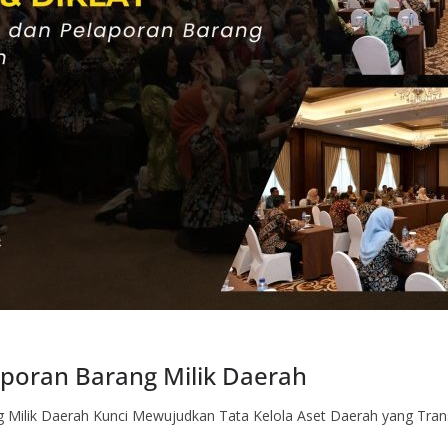
aporan Barang Milik Daerah
ng Milik Daerah Kunci Mewujudkan Tata Kelola Aset Daerah yang Tran