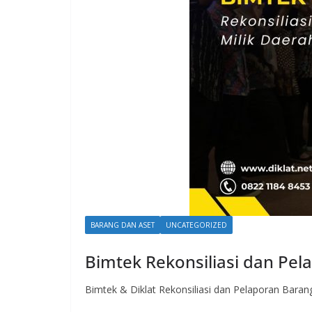
BARANG DAN ASET
UNCATEGORIZED
Bimtek Rekonsiliasi dan Pel
Bimtek & Diklat Rekonsiliasi dan Pelaporan Bara