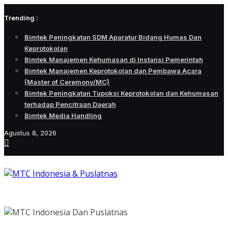
Skip
Trending :
to
content
Bimtek Peningkatan SDM Aparatur Bidang Humas Dan
Keprotokolan
Bimtek Manajemen Kehumasan di Instansi Pemerintah
Bimtek Manajemen Keprotokolan dan Pembawa Acara
(Master of Ceremony/MC)
Bimtek Peningkatan Tupoksi Keprotokolan dan Kehumasan
terhadap Pencitraan Daerah
Bimtek Media Handling
Agustus 8, 2026