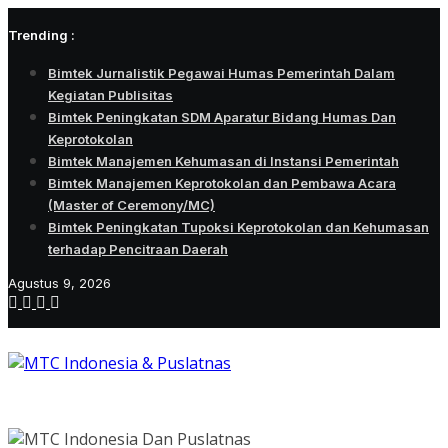
Skip
Trending :
to
content
Bimtek Jurnalistik Pegawai Humas Pemerintah Dalam
Kegiatan Publisitas
Bimtek Peningkatan SDM Aparatur Bidang Humas Dan
Keprotokolan
Bimtek Manajemen Kehumasan di Instansi Pemerintah
Bimtek Manajemen Keprotokolan dan Pembawa Acara
(Master of Ceremony/MC)
Bimtek Peningkatan Tupoksi Keprotokolan dan Kehumasan
terhadap Pencitraan Daerah
Agustus 9, 2026