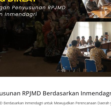
usunan RPJMD Berdasarkan Inmendagr
D Berdasarkan Inmendagri untuk Mewujudkan Perencanaan Daerah 