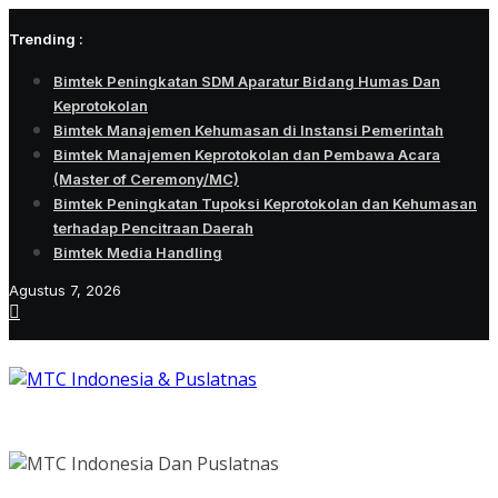
Skip
Trending :
to
content
Bimtek Peningkatan SDM Aparatur Bidang Humas Dan
Keprotokolan
Bimtek Manajemen Kehumasan di Instansi Pemerintah
Bimtek Manajemen Keprotokolan dan Pembawa Acara
(Master of Ceremony/MC)
Bimtek Peningkatan Tupoksi Keprotokolan dan Kehumasan
terhadap Pencitraan Daerah
Bimtek Media Handling
Agustus 7, 2026