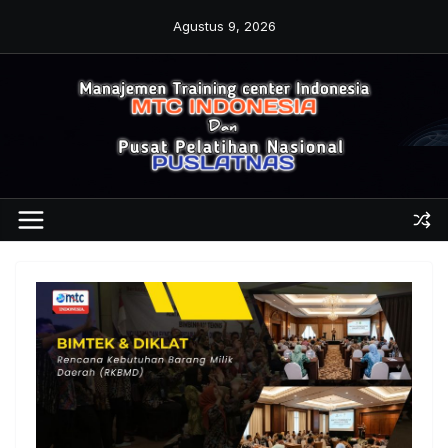
Skip
Agustus 9, 2026
to
content