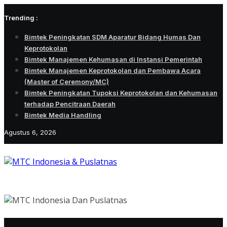
Skip
Trending :
to
content
Bimtek Peningkatan SDM Aparatur Bidang Humas Dan
Keprotokolan
Bimtek Manajemen Kehumasan di Instansi Pemerintah
Bimtek Manajemen Keprotokolan dan Pembawa Acara
(Master of Ceremony/MC)
Bimtek Peningkatan Tupoksi Keprotokolan dan Kehumasan
terhadap Pencitraan Daerah
Bimtek Media Handling
Agustus 6, 2026