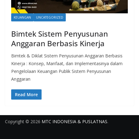
KEUANGAN
UNCATEGORIZED
Bimtek Sistem Penyusunan
Anggaran Berbasis Kinerja
Bimtek & Diklat Sistem Penyusunan Anggaran Berbasis
Kinerja : Konsep, Manfaat, dan Implementasinya dalam
Pengelolaan Keuangan Publik Sistem Penyusunan
Anggaran
Read More
Copyright © 2026
MTC INDONESIA & PUSLATNAS
.