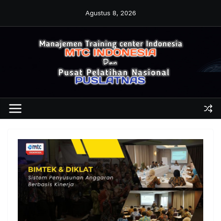
Skip
Agustus 8, 2026
to
content