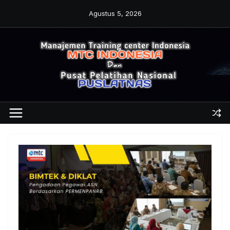
Skip
Agustus 5, 2026
to
content