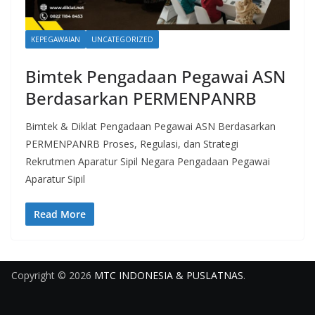
KEPEGAWAIAN
UNCATEGORIZED
Bimtek Pengadaan Pegawai ASN
Berdasarkan PERMENPANRB
Bimtek & Diklat Pengadaan Pegawai ASN Berdasarkan
PERMENPANRB Proses, Regulasi, dan Strategi
Rekrutmen Aparatur Sipil Negara Pengadaan Pegawai
Aparatur Sipil
Read More
Copyright © 2026
MTC INDONESIA & PUSLATNAS
.