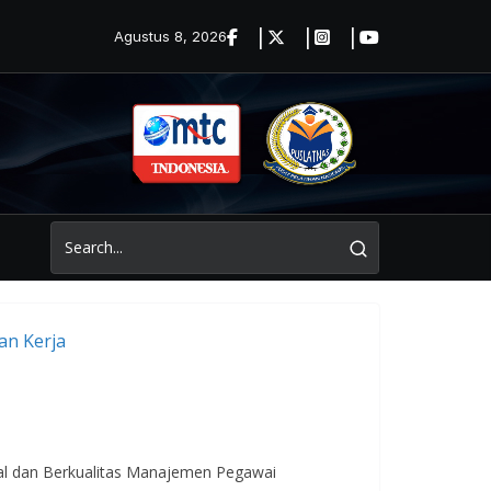
Agustus 8, 2026
al dan Berkualitas Manajemen Pegawai