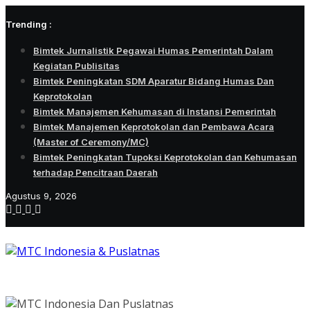
Skip
Trending :
to
content
Bimtek Jurnalistik Pegawai Humas Pemerintah Dalam
Kegiatan Publisitas
Bimtek Peningkatan SDM Aparatur Bidang Humas Dan
Keprotokolan
Bimtek Manajemen Kehumasan di Instansi Pemerintah
Bimtek Manajemen Keprotokolan dan Pembawa Acara
(Master of Ceremony/MC)
Bimtek Peningkatan Tupoksi Keprotokolan dan Kehumasan
terhadap Pencitraan Daerah
Agustus 9, 2026