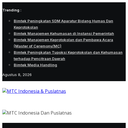
Skip
Trending :
to
content
Bimtek Peningkatan SDM Aparatur Bidang Humas Dan
Keprotokolan
Bimtek Manajemen Kehumasan di Instansi Pemerintah
Bimtek Manajemen Keprotokolan dan Pembawa Acara
(Master of Ceremony/MC)
Bimtek Peningkatan Tupoksi Keprotokolan dan Kehumasan
terhadap Pencitraan Daerah
Bimtek Media Handling
Agustus 8, 2026