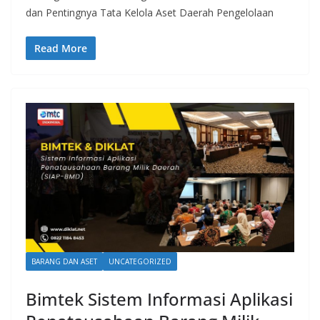
dan Pentingnya Tata Kelola Aset Daerah Pengelolaan
Read More
BARANG DAN ASET
UNCATEGORIZED
Bimtek Sistem Informasi Aplikasi