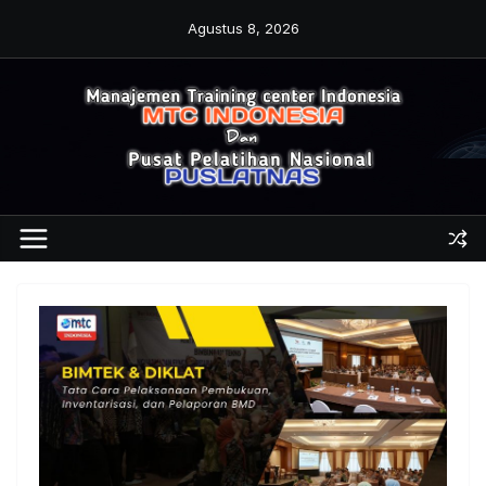
Skip
Agustus 8, 2026
to
content