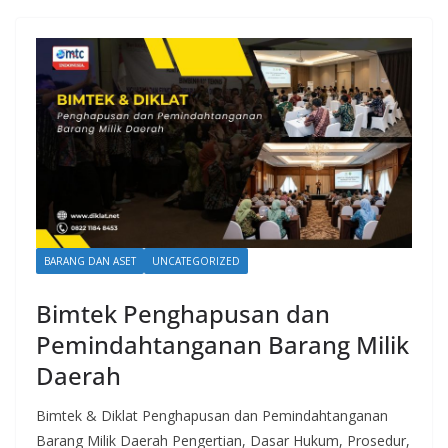
BARANG DAN ASET
UNCATEGORIZED
Bimtek Penghapusan dan
Pemindahtanganan Barang Milik
Daerah
Bimtek & Diklat Penghapusan dan Pemindahtanganan
Barang Milik Daerah Pengertian, Dasar Hukum, Prosedur,