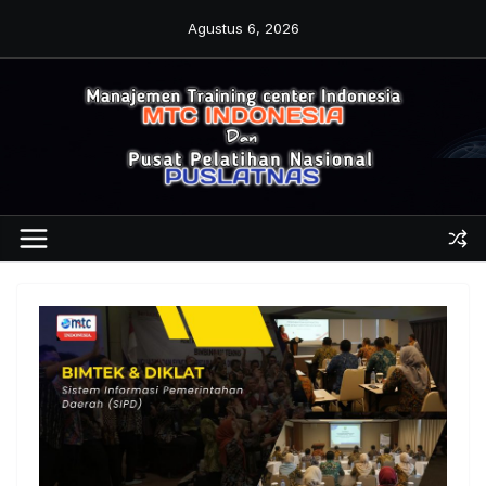
Skip
Agustus 6, 2026
to
content