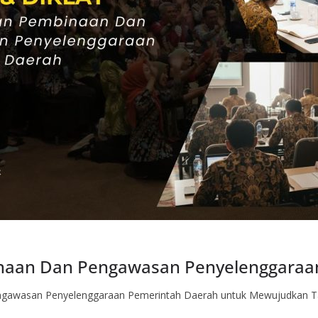
naan Dan Pengawasan Penyelenggaraa
gawasan Penyelenggaraan Pemerintah Daerah untuk Mewujudkan Tat