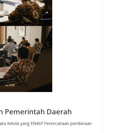
n Pemerintah Daerah
a Kelola yang Efektif Perencanaan pembinaan