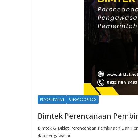
PEMERINTAHAN
UNCATEGORIZED
Bimtek Perencanaan Pembi
Bimtek & Diklat Perencanaan Pembinaan Dan Pen
dan pengawasan