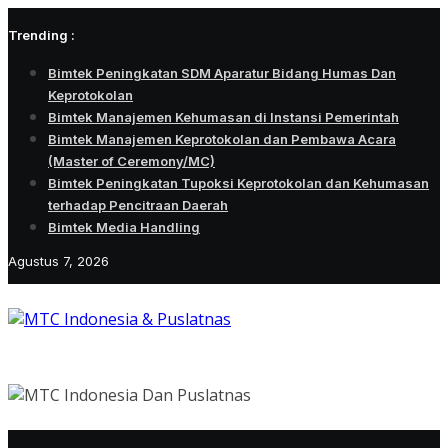
Skip
Trending :
to
content
Bimtek Peningkatan SDM Aparatur Bidang Humas Dan
Keprotokolan
Bimtek Manajemen Kehumasan di Instansi Pemerintah
Bimtek Manajemen Keprotokolan dan Pembawa Acara
(Master of Ceremony/MC)
Bimtek Peningkatan Tupoksi Keprotokolan dan Kehumasan
terhadap Pencitraan Daerah
Bimtek Media Handling
Agustus 7, 2026