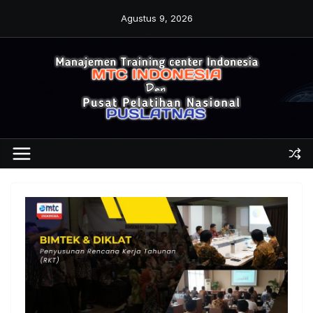
Skip
Agustus 9, 2026
to
content