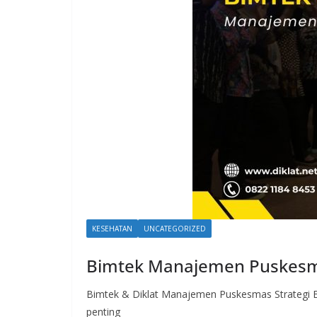
KESEHATAN
UNCATEGORIZED
Bimtek Manajemen Puskes
Bimtek & Diklat Manajemen Puskesmas Strategi E
penting