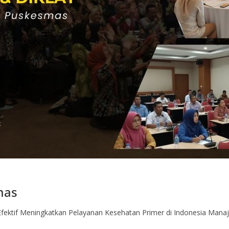
mas
fektif Meningkatkan Pelayanan Kesehatan Primer di Indonesia Man