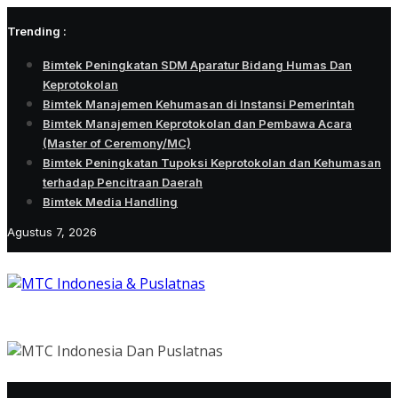
Skip
Trending :
to
content
Bimtek Peningkatan SDM Aparatur Bidang Humas Dan
Keprotokolan
Bimtek Manajemen Kehumasan di Instansi Pemerintah
Bimtek Manajemen Keprotokolan dan Pembawa Acara
(Master of Ceremony/MC)
Bimtek Peningkatan Tupoksi Keprotokolan dan Kehumasan
terhadap Pencitraan Daerah
Bimtek Media Handling
Agustus 7, 2026