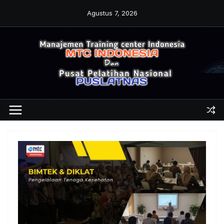
Skip
Agustus 7, 2026
to
content