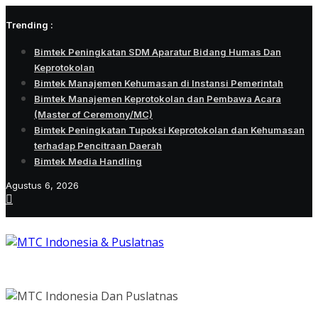
Skip
Trending :
to
content
Bimtek Peningkatan SDM Aparatur Bidang Humas Dan
Keprotokolan
Bimtek Manajemen Kehumasan di Instansi Pemerintah
Bimtek Manajemen Keprotokolan dan Pembawa Acara
(Master of Ceremony/MC)
Bimtek Peningkatan Tupoksi Keprotokolan dan Kehumasan
terhadap Pencitraan Daerah
Bimtek Media Handling
Agustus 6, 2026