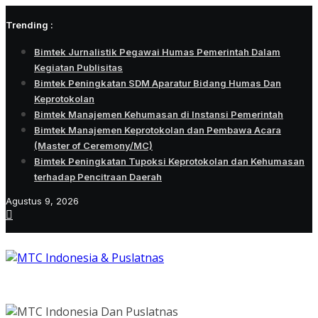
Skip
Trending :
to
content
Bimtek Jurnalistik Pegawai Humas Pemerintah Dalam
Kegiatan Publisitas
Bimtek Peningkatan SDM Aparatur Bidang Humas Dan
Keprotokolan
Bimtek Manajemen Kehumasan di Instansi Pemerintah
Bimtek Manajemen Keprotokolan dan Pembawa Acara
(Master of Ceremony/MC)
Bimtek Peningkatan Tupoksi Keprotokolan dan Kehumasan
terhadap Pencitraan Daerah
Agustus 9, 2026