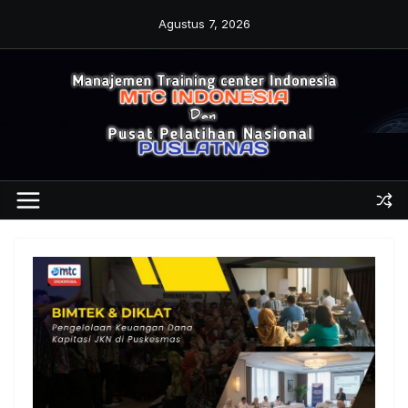
Skip
Agustus 7, 2026
to
content