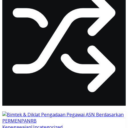
Kepegawaian
Uncategorized