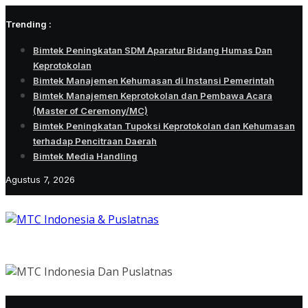
Skip
Trending :
to
content
Bimtek Peningkatan SDM Aparatur Bidang Humas Dan
Keprotokolan
Bimtek Manajemen Kehumasan di Instansi Pemerintah
Bimtek Manajemen Keprotokolan dan Pembawa Acara
(Master of Ceremony/MC)
Bimtek Peningkatan Tupoksi Keprotokolan dan Kehumasan
terhadap Pencitraan Daerah
Bimtek Media Handling
Agustus 7, 2026