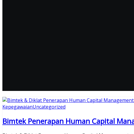
Kepegawaian
Uncategorized
Bimtek Penerapan Human Capital Man