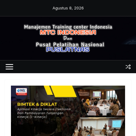
Skip
Agustus 8, 2026
to
content