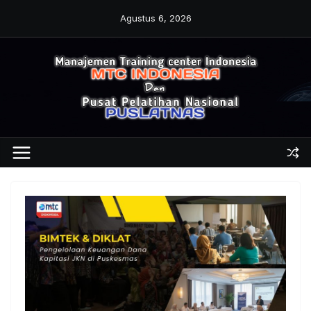
Skip
Agustus 6, 2026
to
content