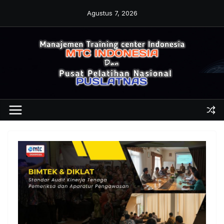
Skip
Agustus 7, 2026
to
content