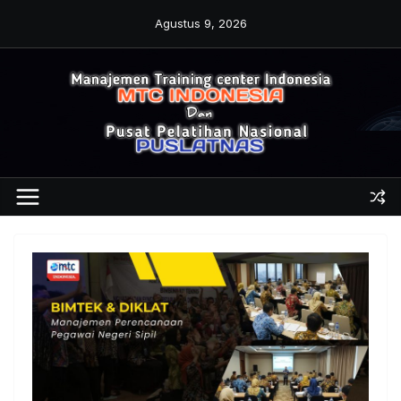
Skip
Agustus 9, 2026
to
content