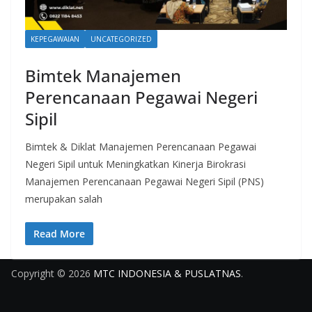
KEPEGAWAIAN
UNCATEGORIZED
Bimtek Manajemen
Perencanaan Pegawai Negeri
Sipil
Bimtek & Diklat Manajemen Perencanaan Pegawai
Negeri Sipil untuk Meningkatkan Kinerja Birokrasi
Manajemen Perencanaan Pegawai Negeri Sipil (PNS)
merupakan salah
Read More
Copyright © 2026
MTC INDONESIA & PUSLATNAS
.