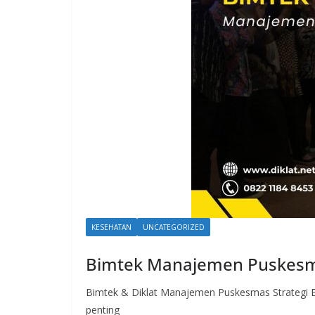
KESEHATAN
UNCATEGORIZED
Bimtek Manajemen Puskes
Bimtek & Diklat Manajemen Puskesmas Strategi E
penting