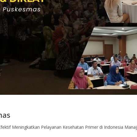
mas
fektif Meningkatkan Pelayanan Kesehatan Primer di Indonesia Man