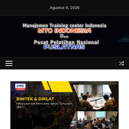
Skip
Agustus 9, 2026
to
content