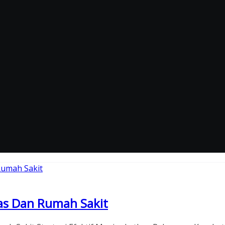
as Dan Rumah Sakit