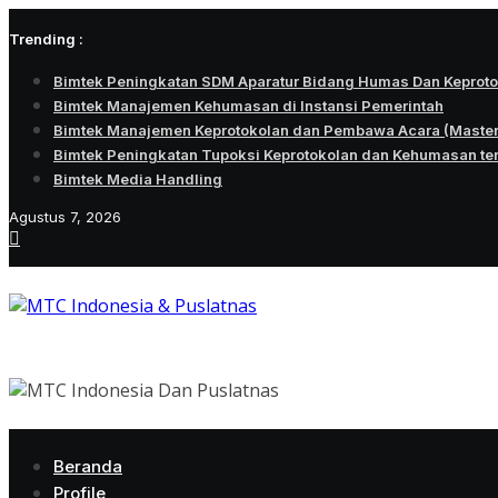
Skip
Trending :
to
content
Bimtek Peningkatan SDM Aparatur Bidang Humas Dan Keprot
Bimtek Manajemen Kehumasan di Instansi Pemerintah
Bimtek Manajemen Keprotokolan dan Pembawa Acara (Maste
Bimtek Peningkatan Tupoksi Keprotokolan dan Kehumasan te
Bimtek Media Handling
Agustus 7, 2026
Beranda
Profile