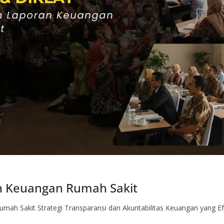
n Keuangan Rumah Sakit
ah Sakit Strategi Transparansi dan Akuntabilitas Keuangan yang E