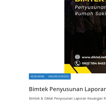
KESEHATAN
UNCATEGORIZED
Bimtek Penyusunan Lapora
Bimtek & Diklat Penyusunan Laporan Keuangan Rum