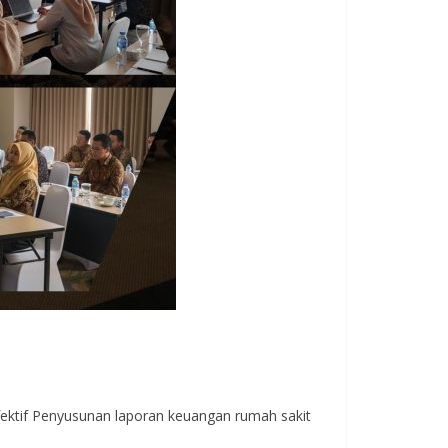
fektif Penyusunan laporan keuangan rumah sakit