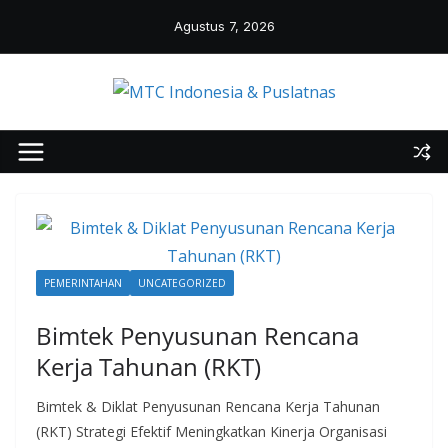
Skip
Agustus 7, 2026
to
content
PEMERINTAHAN
UNCATEGORIZED
Bimtek Penyusunan Rencana
Kerja Tahunan (RKT)
Bimtek & Diklat Penyusunan Rencana Kerja Tahunan
(RKT) Strategi Efektif Meningkatkan Kinerja Organisasi