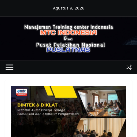
Skip
Agustus 9, 2026
to
content