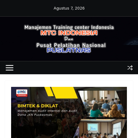
Skip
Agustus 7, 2026
to
content