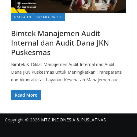
KESEHATAN
UNCATEGORIZED
Bimtek Manajemen Audit
Internal dan Audit Dana JKN
Puskesmas
Bimtek & Diklat Manajemen Audit Internal dan Audit
Dana JKN Puskesmas untuk Meningkatkan Transparansi
dan Akuntabilitas Layanan Kesehatan Manajemen audit
Read More
Copyright © 2026
MTC INDONESIA & PUSLATNAS
.