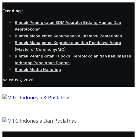
Skip
Trending :
to
content
Bimtek Peningkatan SDM Aparatur Bidang Humas Dan
Keprotokolan
Bimtek Manajemen Kehumasan di Instansi Pemerintah
Bimtek Manajemen Keprotokolan dan Pembawa Acara
(Master of Ceremony/MC)
Bimtek Peningkatan Tupoksi Keprotokolan dan Kehumasan
terhadap Pencitraan Daerah
Bimtek Media Handling
Agustus 7, 2026