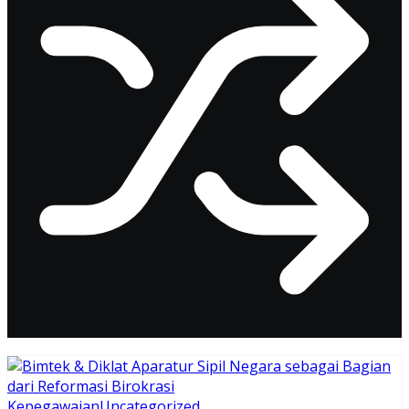
Kepegawaian
Uncategorized