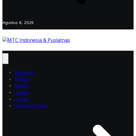
Agustus 8, 2026
Beranda
Profile
Materi
Jadwal
Lokasi
Hubungi Kami