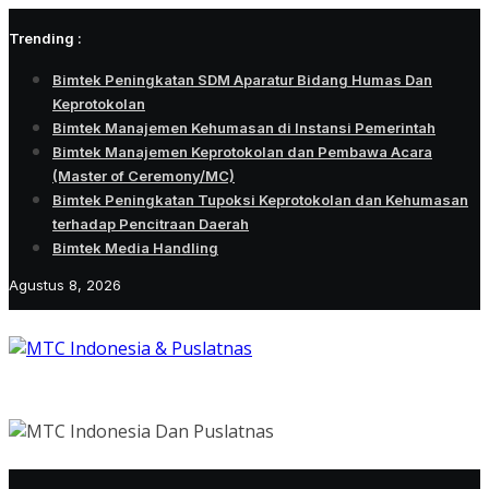
Skip
Trending :
to
content
Bimtek Peningkatan SDM Aparatur Bidang Humas Dan
Keprotokolan
Bimtek Manajemen Kehumasan di Instansi Pemerintah
Bimtek Manajemen Keprotokolan dan Pembawa Acara
(Master of Ceremony/MC)
Bimtek Peningkatan Tupoksi Keprotokolan dan Kehumasan
terhadap Pencitraan Daerah
Bimtek Media Handling
Agustus 8, 2026