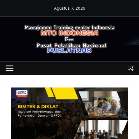
Skip
Agustus 7, 2026
to
content