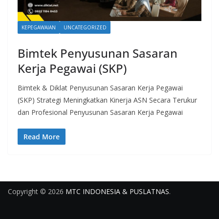
KEPEGAWAIAN
UNCATEGORIZED
Bimtek Penyusunan Sasaran
Kerja Pegawai (SKP)
Bimtek & Diklat Penyusunan Sasaran Kerja Pegawai
(SKP) Strategi Meningkatkan Kinerja ASN Secara Terukur
dan Profesional Penyusunan Sasaran Kerja Pegawai
Read More
Copyright © 2026
MTC INDONESIA & PUSLATNAS
.