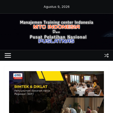
Skip
Agustus 9, 2026
to
content