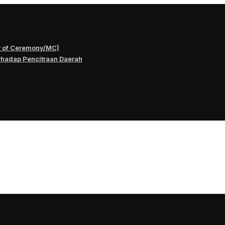
r of Ceremony/MC)
rhadap Pencitraan Daerah