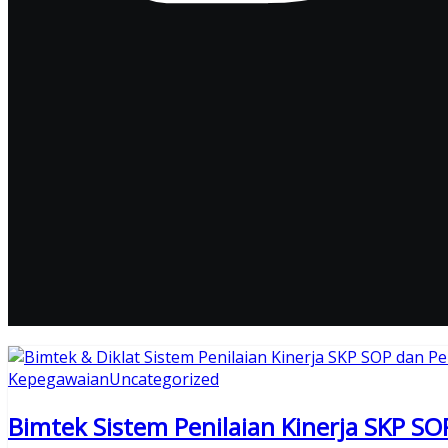
Kepegawaian
Uncategorized
Bimtek Sistem Penilaian Kinerja SKP 