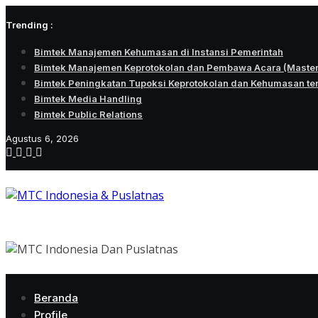
Skip
Trending :
to
content
Bimtek Manajemen Kehumasan di Instansi Pemerintah
Bimtek Manajemen Keprotokolan dan Pembawa Acara (Maste
Bimtek Peningkatan Tupoksi Keprotokolan dan Kehumasan te
Bimtek Media Handling
Bimtek Public Relations
Agustus 6, 2026
Beranda
Profile