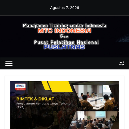
Skip
Agustus 7, 2026
to
content