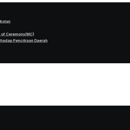
okolan
r of Ceremony/MC)
rhadap Pencitraan Daerah