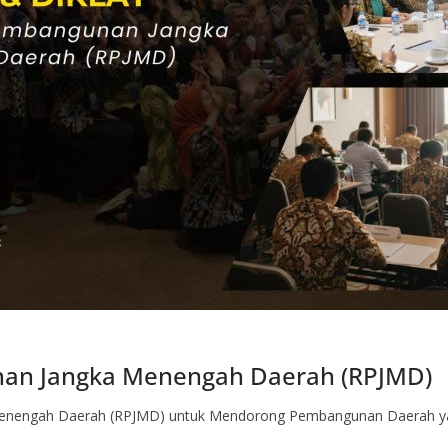
an Jangka Menengah Daerah (RPJMD)
Menengah Daerah (RPJMD) untuk Mendorong Pembangunan Daerah y