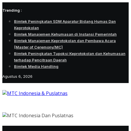
Skip
Trending :
to
content
Bimtek Peningkatan SDM Aparatur Bidang Humas Dan
Keprotokolan
Bimtek Manajemen Kehumasan di Instansi Pemerintah
Bimtek Manajemen Keprotokolan dan Pembawa Acara
(Master of Ceremony/MC)
Bimtek Peningkatan Tupoksi Keprotokolan dan Kehumasan
terhadap Pencitraan Daerah
Bimtek Media Handling
Agustus 6, 2026