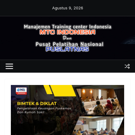
Skip
Agustus 9, 2026
to
content