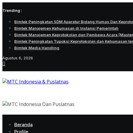
Skip
Trending :
to
content
Bimtek Peningkatan SDM Aparatur Bidang Humas Dan Keprot
Bimtek Manajemen Kehumasan di Instansi Pemerintah
Bimtek Manajemen Keprotokolan dan Pembawa Acara (Maste
Bimtek Peningkatan Tupoksi Keprotokolan dan Kehumasan te
Bimtek Media Handling
Agustus 6, 2026
Beranda
Profile